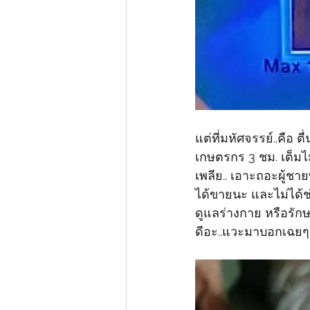
แต่ที่มหัศจรรย์..คือ 
เกษตรกร​ 3 ชม. เต็มไม่
เพลีย.. เอาะถอะผู้ชาย
ได้ขายนะ​ และไม่ได้
ดูแลร่างกาย​ หรือรักษ
ดีอะ..แวะมาบอกเฉยๆ​