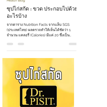
1 min read
Health Blog
ซุปไก่สกัด 1 ขวด ประกอบไปด้วย
อะไรบ้าง
จากตาราง Nutrition Facts จากแล็บ SGS
(ประเทศไทย) ผลตรวจทำให้เห็นได้ชัดว่า 1.
จำนวน แคลอรี่ (Calories) มีแค่ 20 ซึ่งเป็น
จำนวนที่น้อยมาก...