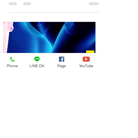
Health Blog
ไตวายไตเสื่อมฟื้นฟูได้ ไม่ต้อง
ล้างไต EP 1 (ตอนที่ 1)
ไตวายไตเสื่อมฟื้นฟูได้ ไม่ต้องล้างไต EP 1
(ตอนที่ 1) หลายคนคงจะเกิดข้อสงสัยว่าไตวาย
หายได้จริงเหรอ? ลองไปฟังเรื่องราวที่ผมจะนำ
เสนอนี้แล้วค...
Phone
LINE OA
Page
YouTube