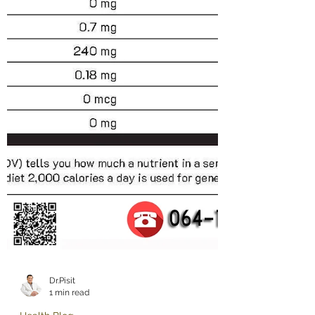
Dr.Pisit