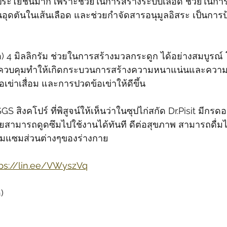
่งมีประโยชน์มาก เพราะช่วยในการสร้างระบบเลือด ช่วยในการ
นอุดตันในเส้นเลือด และช่วยกำจัดสารอนุมูลอิสระ เป็นการป
) 4 มิลลิกรัม ช่วยในการสร้างมวลกระดูก ได้อย่างสมบูรณ์ 
 ควบคุมทำให้เกิดกระบวนการสร้างความหนาแน่นและความแ
ข่าเสื่อม และการปวดข้อเข่าให้ดีขึ้น
 สิงคโปร์ ที่พิสูจน์ให้เห็นว่าในซุปไก่สกัด Dr.Pisit มีกรด
กายสามารถดูดซึมไปใช้งานได้ทันที ดีต่อสุขภาพ สามารถดื่ม
่อมแซมส่วนต่างๆของร่างกาย
tps://lin.ee/VWyszVq
)