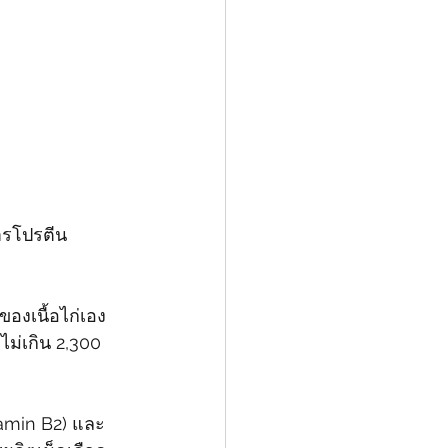
การโปรตีน
องเนื้อไก่เอง 
ม่เกิน 2,300 
itamin B2) และ 