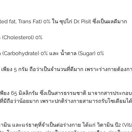
ted fat, Trans Fat) 0% ใน ซุปไก่ Dr. Pisit ซึ่งเป็นผลดีมาก
ล (Cholesterol) 0%
รต (Carbohydrate) 0% และ น้ำตาล (Sugar) 0%
n) เพียง 5 กรัม ถือว่าเป็นจำนวนที่ดีมาก เพราะร่างกายต้อง
 เพียง 65 มิลลิกรัม ซึ่งเป็นสารธรรมชาติ มาจากสารประกอบข
ที่มีถือว่าน้อยมาก เพราะปกติร่างกายสามารถรับโซเดียมได้ไ
 วิตามิน และแร่ธาตุที่จำเป็นต่อร่างกาย ได้แก่ วิตามิน บี2 (V