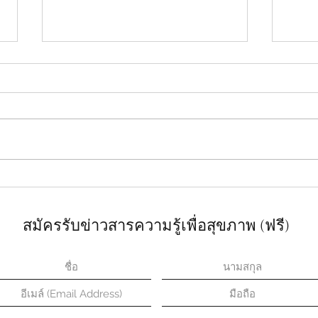
กำเนิดซุปไก่สกัดแบรนด์คน
ไตวาย
ไทย ช่วยผู้ป่วยมะเร็งสู้คีโม
ล้างไ
สมัครรับข่าวสารความรู้เพื่อสุขภาพ (ฟรี)