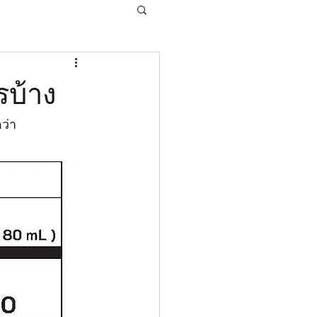
รบ้าง
ว่า