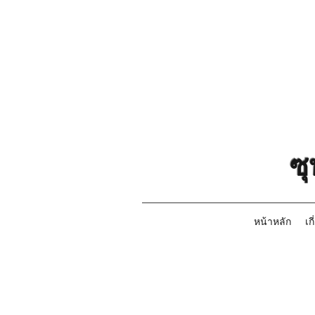
ซ
หน้าหลัก
เก