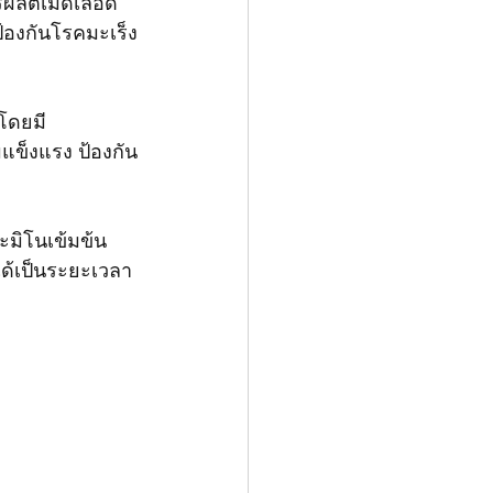
ผลิตเม็ดเลือด
้องกันโรคมะเร็ง
โดยมี
ข็งแรง ป้องกัน
อะมิโนเข้มข้น
ได้เป็นระยะเวลา