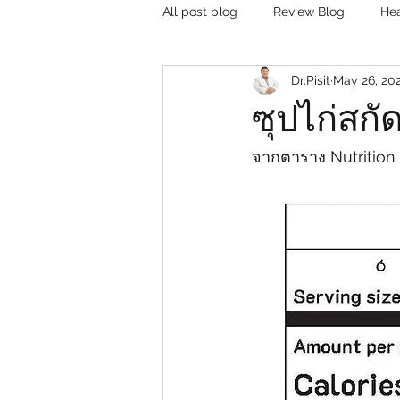
All post blog
Review Blog
Hea
Dr.Pisit
May 26, 20
ซุปไก่สก
จากตาราง Nutrition 